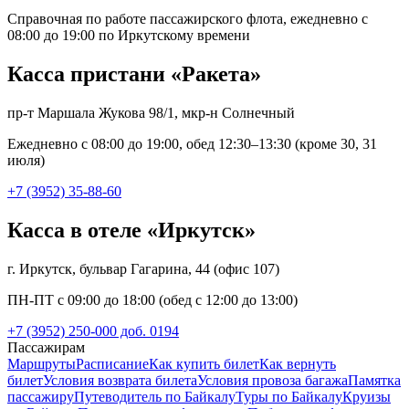
Справочная по работе пассажирского флота, ежедневно с
08:00 до 19:00 по Иркутскому времени
Касса пристани «Ракета»
пр-т Маршала Жукова 98/1, мкр-н Солнечный
Ежедневно с 08:00 до 19:00, обед 12:30–13:30 (кроме 30, 31
июля)
+7 (3952) 35-88-60
Касса в отеле «Иркутск»
г. Иркутск, бульвар Гагарина, 44 (офис 107)
ПН-ПТ с 09:00 до 18:00 (обед с 12:00 до 13:00)
+7 (3952) 250-000 доб. 0194
Пассажирам
Маршруты
Расписание
Как купить билет
Как вернуть
билет
Условия возврата билета
Условия провоза багажа
Памятка
пассажиру
Путеводитель по Байкалу
Туры по Байкалу
Круизы