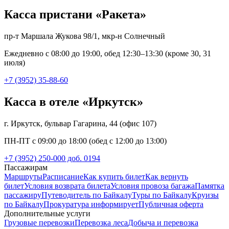
Касса пристани «Ракета»
пр-т Маршала Жукова 98/1, мкр-н Солнечный
Ежедневно с 08:00 до 19:00, обед 12:30–13:30 (кроме 30, 31
июля)
+7 (3952) 35-88-60
Касса в отеле «Иркутск»
г. Иркутск, бульвар Гагарина, 44 (офис 107)
ПН-ПТ с 09:00 до 18:00 (обед с 12:00 до 13:00)
+7 (3952) 250-000 доб. 0194
Пассажирам
Маршруты
Расписание
Как купить билет
Как вернуть
билет
Условия возврата билета
Условия провоза багажа
Памятка
пассажиру
Путеводитель по Байкалу
Туры по Байкалу
Круизы
по Байкалу
Прокуратура информирует
Публичная оферта
Дополнительные услуги
Грузовые перевозки
Перевозка леса
Добыча и перевозка