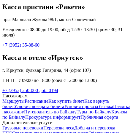
Касса пристани «Ракета»
пр-т Маршала Жукова 98/1, мкр-н Солнечный
Ежедневно с 08:00 до 19:00, обед 12:30–13:30 (кроме 30, 31
июля)
+7 (3952) 35-88-60
Касса в отеле «Иркутск»
г. Иркутск, бульвар Гагарина, 44 (офис 107)
ПН-ПТ с 09:00 до 18:00 (обед с 12:00 до 13:00)
+7 (3952) 250-000 доб. 0194
Пассажирам
Маршруты
Расписание
Как купить билет
Как вернуть
билет
Условия возврата билета
Условия провоза багажа
Памятка
пассажиру
Путеводитель по Байкалу
Туры по Байкалу
Круизы
по Байкалу
Прокуратура информирует
Публичная оферта
Дополнительные услуги
Грузовые перевозки
Перевозка леса
Добыча и перевозка