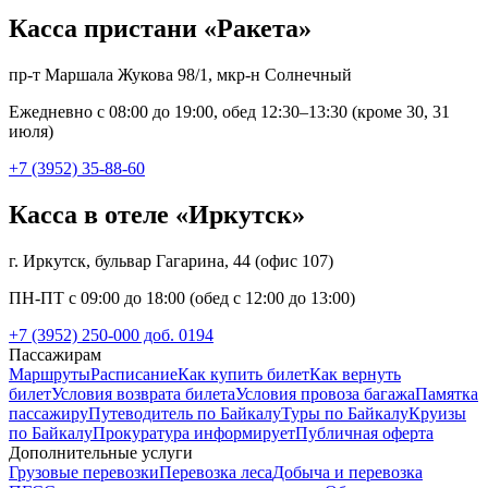
Касса пристани «Ракета»
пр-т Маршала Жукова 98/1, мкр-н Солнечный
Ежедневно с 08:00 до 19:00, обед 12:30–13:30 (кроме 30, 31
июля)
+7 (3952) 35-88-60
Касса в отеле «Иркутск»
г. Иркутск, бульвар Гагарина, 44 (офис 107)
ПН-ПТ с 09:00 до 18:00 (обед с 12:00 до 13:00)
+7 (3952) 250-000 доб. 0194
Пассажирам
Маршруты
Расписание
Как купить билет
Как вернуть
билет
Условия возврата билета
Условия провоза багажа
Памятка
пассажиру
Путеводитель по Байкалу
Туры по Байкалу
Круизы
по Байкалу
Прокуратура информирует
Публичная оферта
Дополнительные услуги
Грузовые перевозки
Перевозка леса
Добыча и перевозка