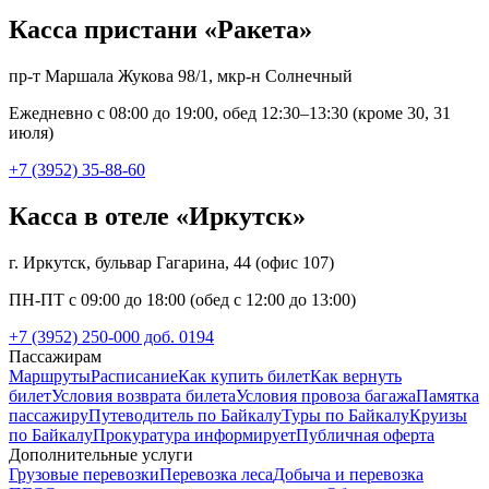
Касса пристани «Ракета»
пр-т Маршала Жукова 98/1, мкр-н Солнечный
Ежедневно с 08:00 до 19:00, обед 12:30–13:30 (кроме 30, 31
июля)
+7 (3952) 35-88-60
Касса в отеле «Иркутск»
г. Иркутск, бульвар Гагарина, 44 (офис 107)
ПН-ПТ с 09:00 до 18:00 (обед с 12:00 до 13:00)
+7 (3952) 250-000 доб. 0194
Пассажирам
Маршруты
Расписание
Как купить билет
Как вернуть
билет
Условия возврата билета
Условия провоза багажа
Памятка
пассажиру
Путеводитель по Байкалу
Туры по Байкалу
Круизы
по Байкалу
Прокуратура информирует
Публичная оферта
Дополнительные услуги
Грузовые перевозки
Перевозка леса
Добыча и перевозка