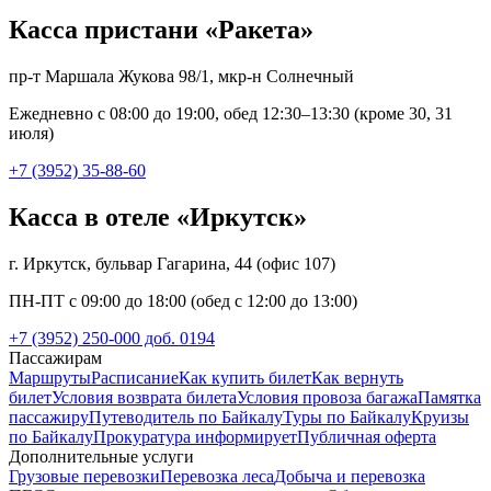
Касса пристани «Ракета»
пр-т Маршала Жукова 98/1, мкр-н Солнечный
Ежедневно с 08:00 до 19:00, обед 12:30–13:30 (кроме 30, 31
июля)
+7 (3952) 35-88-60
Касса в отеле «Иркутск»
г. Иркутск, бульвар Гагарина, 44 (офис 107)
ПН-ПТ с 09:00 до 18:00 (обед с 12:00 до 13:00)
+7 (3952) 250-000 доб. 0194
Пассажирам
Маршруты
Расписание
Как купить билет
Как вернуть
билет
Условия возврата билета
Условия провоза багажа
Памятка
пассажиру
Путеводитель по Байкалу
Туры по Байкалу
Круизы
по Байкалу
Прокуратура информирует
Публичная оферта
Дополнительные услуги
Грузовые перевозки
Перевозка леса
Добыча и перевозка