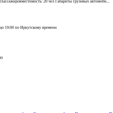
» Пассажировместимость: 20 чел Габариты грузовых автомоби
...
 до 19:00 по Иркутскому времени
я)