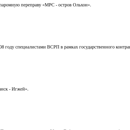
 паромную переправу «МРС - остров Ольхон».
08 году специалистами ВСРП в рамках государственного контра
нск - Игжей».