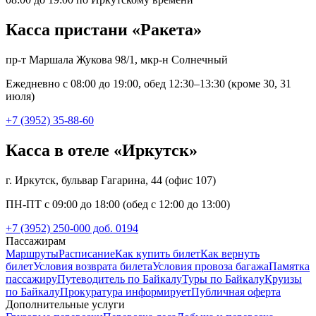
Касса пристани «Ракета»
пр-т Маршала Жукова 98/1, мкр-н Солнечный
Ежедневно с 08:00 до 19:00, обед 12:30–13:30 (кроме 30, 31
июля)
+7 (3952) 35-88-60
Касса в отеле «Иркутск»
г. Иркутск, бульвар Гагарина, 44 (офис 107)
ПН-ПТ с 09:00 до 18:00 (обед с 12:00 до 13:00)
+7 (3952) 250-000 доб. 0194
Пассажирам
Маршруты
Расписание
Как купить билет
Как вернуть
билет
Условия возврата билета
Условия провоза багажа
Памятка
пассажиру
Путеводитель по Байкалу
Туры по Байкалу
Круизы
по Байкалу
Прокуратура информирует
Публичная оферта
Дополнительные услуги