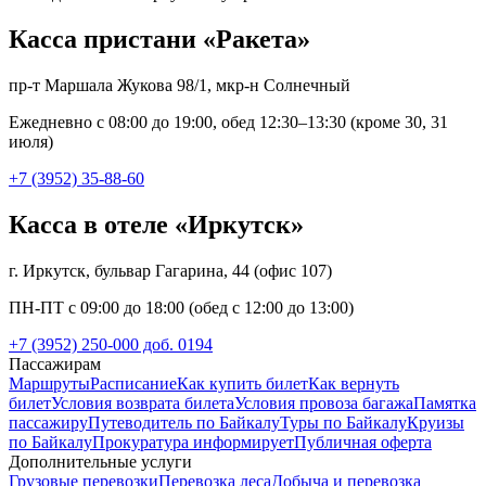
Касса пристани «Ракета»
пр-т Маршала Жукова 98/1, мкр-н Солнечный
Ежедневно с 08:00 до 19:00, обед 12:30–13:30 (кроме 30, 31
июля)
+7 (3952) 35-88-60
Касса в отеле «Иркутск»
г. Иркутск, бульвар Гагарина, 44 (офис 107)
ПН-ПТ с 09:00 до 18:00 (обед с 12:00 до 13:00)
+7 (3952) 250-000 доб. 0194
Пассажирам
Маршруты
Расписание
Как купить билет
Как вернуть
билет
Условия возврата билета
Условия провоза багажа
Памятка
пассажиру
Путеводитель по Байкалу
Туры по Байкалу
Круизы
по Байкалу
Прокуратура информирует
Публичная оферта
Дополнительные услуги
Грузовые перевозки
Перевозка леса
Добыча и перевозка