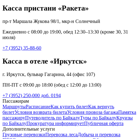
Касса пристани «Ракета»
пр-т Маршала Жукова 98/1, мкр-н Солнечный
Ежедневно с 08:00 до 19:00, обед 12:30–13:30 (кроме 30, 31
июля)
+7 (3952) 35-88-60
Касса в отеле «Иркутск»
г. Иркутск, бульвар Гагарина, 44 (офис 107)
ПН-ПТ с 09:00 до 18:00 (обед с 12:00 до 13:00)
+7 (3952) 250-000 доб. 0194
Пассажирам
Маршруты
Расписание
Как купить билет
Как вернуть
билет
Условия возврата билета
Условия провоза багажа
Памятка
пассажиру
Путеводитель по Байкалу
Туры по Байкалу
Круизы
по Байкалу
Прокуратура информирует
Публичная оферта
Дополнительные услуги
Грузовые перевозки
Перевозка леса
Добыча и перевозка